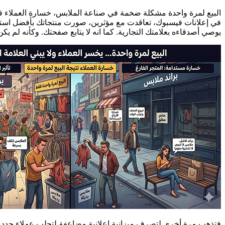
البيع لمرة واحدة مشكلة ضخمة في صناعة الملابس، خسارة العملاء في
في إعلانات فيسبوك، تعاقدت مع مؤثرين، صورت منتجاتك بأفضل استوديو
يوصي أصدقاءه بعلامتك التجارية. كما انه لا يتابع صفحتك. وكأنه لم يك
فتذهب مرة أخرى لتصرف ميزانية إعلانية مضاعفة لتجلب عملاء جدد بن