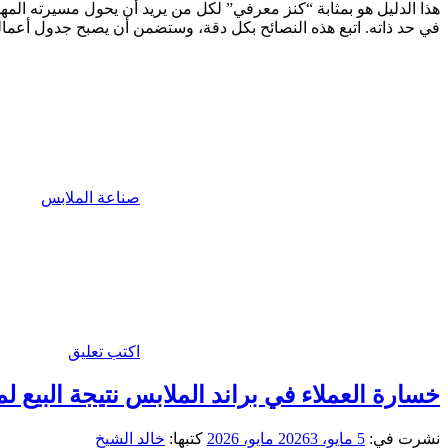
هذا الدليل هو بمثابة “كنز معرفي” لكل من يريد أن يحول مسيرته المهن
في حد ذاته. اتبع هذه النصائح بكل دقة، وستضمن أن يصبح جدول أعمالك
صناعة الملابس
اكتب تعليق
خسارة العملاء في براند الملابس نتيجة البيع ل
نشرت في:
5 مايو، 2026
3 مايو، 2026
كتبها:
خالد الشيخ