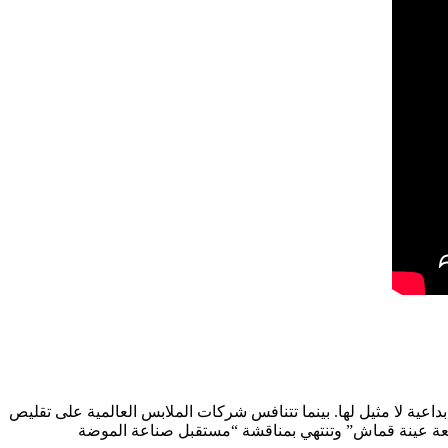
داعية لا مثيل لها. بينما تتنافس شركات الملابس العالمية على تقليص
“مراجعة عينة قماش” وتنتهي بمناقشة “مستقبل صناعة الموضة