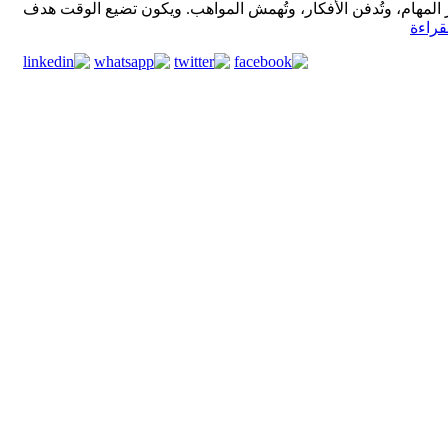
 المهام، وتُدفن الأفكار، وتُهمش المواهب. ويكون تضيع الوقت هدف
قراءة