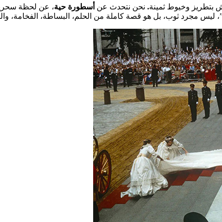
 بتطريز وخيوط ثمينة
.
نحن نتحدث عن
أسطورة حية
، عن لحظة سحرية 