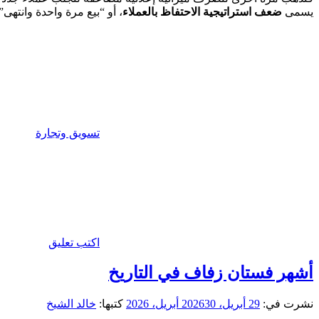
يسمى
ضعف استراتيجية الاحتفاظ بالعملاء
، أو “بيع مرة واحدة وانت
تسويق وتجارة
اكتب تعليق
أشهر فستان زفاف في التاريخ
نشرت في:
29 أبريل، 2026
30 أبريل، 2026
كتبها:
خالد الشيخ