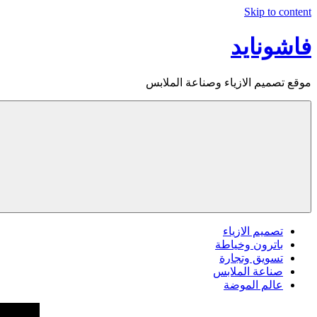
Skip to content
فاشونايد
موقع تصميم الازياء وصناعة الملابس
تصميم الازياء
باترون وخياطة
تسويق وتجارة
صناعة الملابس
عالم الموضة