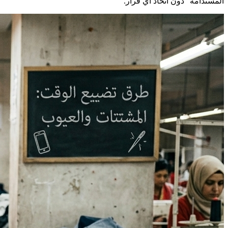
المستدامة” دون اتخاذ أي قرار.