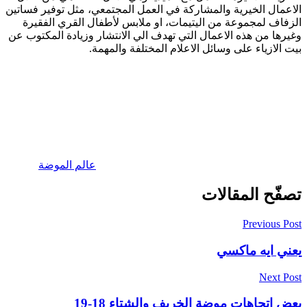
الاعمال الخيرية والمشاركة في العمل المجتمعي، مثل توفير فساتين
الزفاف لمجموعة من اليتيمات، او ملابس لأطفال القري الفقيرة
وغيرها من هذه الاعمال التي تهدف الي الانتشار وزيادة المكتوب عن
بيت الازياء على وسائل الاعلام المختلفة والمهمة.
عالم الموضة
تصفّح المقالات
Previous Post
يعني ايه ماكسي
Next Post
بعض اتجاهات موضة الخريف والشتاء 18-19