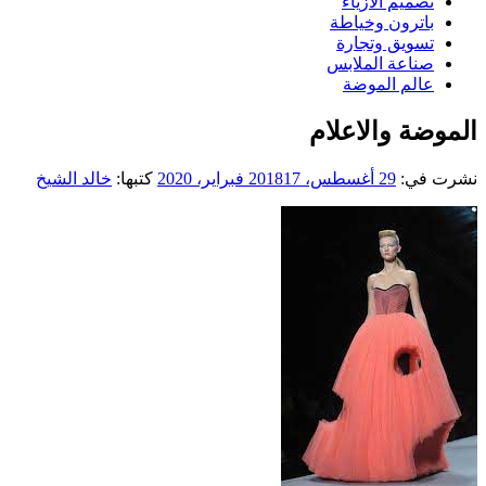
تصميم الازياء
باترون وخياطة
تسويق وتجارة
صناعة الملابس
عالم الموضة
الموضة والاعلام
نشرت في:
29 أغسطس، 2018
17 فبراير، 2020
كتبها:
خالد الشيخ