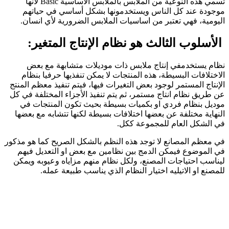
تسمي هذه النوعية من الملابس بالملابس الأساسية Basic لأنها
موجودة عند كل الناس ويستخدمونها بشكل أساسي في حياتهم
اليومية، فهي تعتبر من اساسيات الملابس الضرورية لأي انسان.
الأسلوب الثالث هو نظام الإنتاج المتغير:
نظام يستخدمفي إنتاج ملابس ذات موديلات متشابهة مع بعض
الاختلافات البسيطة، هذه المنتجات لا يمكن تنفذيها حرفيا بنظام
الإنتاج المستمر لوجود بعض التغيرات فيها، فيتم تنفيذ معظم المنتج
عن طريق نظام انتاج مستمر، ثم يتم تنفيذ الأجزاء المختلفة في كل
موديل بنظام فردي او بكميات بسيطة بحيث تكون المنتجات في
النهاية مختلفة عن بعضها اختلافات بسيطة لكنها تتشابه مع بعضها
في الشكل العام للمجموعة ككل.
في معظم المصانع لا توجد هذه النظم بالشكل الصريح كما هو مذكور
في الموضوع فيمكن الدمج بين نظامين مع بعض او التعديل فيهم
ليناسب احتياجات المصنع، ولكل نظام منهم مزاياه وعيوبه ويمكن
للمصنع او الاتيليه اختيار النظام الذي يناسب طبيعة عمله.