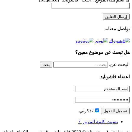
تواصل معنا...
هل تبحث عن موضوع معين؟
البحث عن:
اعضاء فاشونايد
تذكرني
نسيت كلمة المرور ؟
جميع الحقوق محفوظة © 2020 فاشونايد موقع تصميم الازياء واعداد