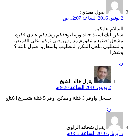
يقول
مجدي
:
2 يونيو، 2016 الساعة 12:07 ص
السلام عليكم,
شكرا ليك استاذ خالد وربنا يوفقكم ويذيدكم عندي فكرة
مشغل تصنيع يونيفورم مدارس يعني تركيز علي القميص
والبنطلون ماهي المكن المطلوب واسعارو اصول ثابته ؟
وشكرا
رد
يقول
خالد الشيخ
:
2 يونيو، 2016 الساعة 9:20 م
سنجل واوفر 3 فتلة وممكن اوفر 5 فتلة هتسرع الانتاج.
رد
يقول
شحاته الراوى
:
5 أبريل، 2016 الساعة 6:12 م