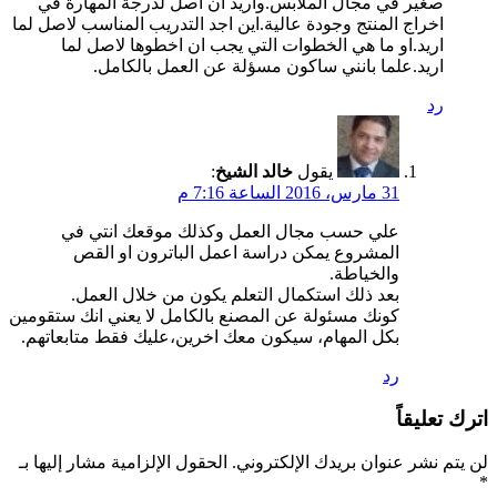
صغير في مجال الملابس.واريد ان اصل لدرجة المهارة في
اخراج المنتج وجودة عالية.اين اجد التدريب المناسب لاصل لما
اريد.او ما هي الخطوات التي يجب ان اخطوها لاصل لما
اريد.علما بانني ساكون مسؤلة عن العمل بالكامل.
رد
يقول
خالد الشيخ
:
31 مارس، 2016 الساعة 7:16 م
علي حسب مجال العمل وكذلك موقعك انتي في
المشروع يمكن دراسة اعمل الباترون او القص
والخياطة.
بعد ذلك استكمال التعلم يكون من خلال العمل.
كونك مسئولة عن المصنع بالكامل لا يعني انك ستقومين
بكل المهام، سيكون معك اخرين،عليك فقط متابعاتهم.
رد
اترك تعليقاً
لن يتم نشر عنوان بريدك الإلكتروني.
الحقول الإلزامية مشار إليها بـ
*