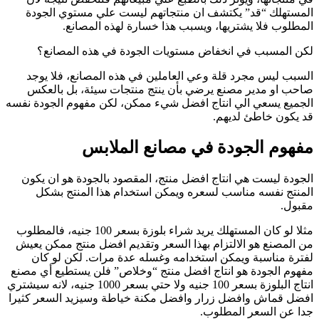
المستهلك “قد” يكتشف ان منتجاتهم ليست علي مستوي الجودة
المطلوب فلا يشتريها، ويسبب هذا خسارة لهذه المصانع.
لكن المسبب في انخفاض مستويات الجودة في هذه المصانع؟
السبب ليس مجرد قلة وعي العاملين في هذه المصانع، فلا يوجد
صاحب او مدير مصنع يرضي بأن ينتج منتجات سيئة، بل بالعكس
الجميع يسعي الي انتاج افضل شيء ممكن، لكن مفهوم الجودة نفسه
قد يكون خاطئ لديهم.
مفهوم الجودة في مصانع الملابس
الجودة ليست هي انتاج افضل منتج، المقصود بالجودة هو ان يكون
المنتج نفسه مناسب لسعره ويمكن استخدام هذا المنتج بشكل
مقبول.
مثلا لو كان المستهلك يريد شراء بلوزة بسعر 100 جنيه، فالمطلوب
من المصنع هو الالتزام بهذا السعر وتقديم افضل منتج ممكن يعيش
لفترة مناسبة ويمكن استخدامه وغسله عدة مرات. لكن لو كان
مفهوم الجودة هو انتاج افضل منتج “وخلاص” فلن يستطيع أي مصنع
انتاج البلوزة بسعر 100 جنيه ولا حتي بسعر 1000 جنيه، لانه سيشتري
افضل قماش وافضل زرار وافضل مكنة خياطة وسيزيد السعر كثيرا
جدا عن السعر المطلوب.