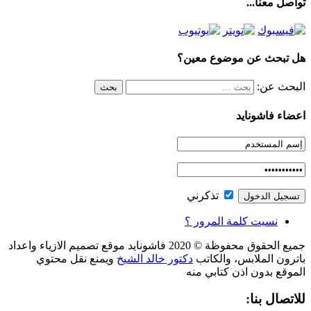
تواصل معنا...
هل تبحث عن موضوع معين؟
البحث عن:
اعضاء فاشونايد
تذكرني
نسيت كلمة المرور ؟
جميع الحقوق محفوظة © 2020 فاشونايد موقع تصميم الازياء واعداد
باترون الملابس، والكاتب
دكتور خالد الشيخ
ويمنع نقل محتوي
الموقع بدون اذن كتابي منه
للاتصال بنا: