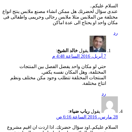
السلام عليكم..
عندى سؤال لحضرتك هل ممكن انشاء مصنع ملابس ينتج انواع
مختلفة من الملابس مثلا ملابس رجالى وحريمى واطفالى فى
مكان واحد او يحتاج الى عدة اماكن
رد
يقول
خالد الشيخ
:
7 أبريل، 2016 الساعة 4:48 م
حتي لو مكان واحد يفضل الفصل بين المنتجات
المختلفة، وهل المكان نفسه يكفي.
المنتجات المختلفة تتطلب وجود مكن مختلف ونظم
انتاج مختلفة.
رد
يقول
رباب ضياء
:
28 مارس، 2016 الساعة 6:16 ص
السلام عليكم..اود سؤال حضرتك. اذا اردت ان اقيم مشروع