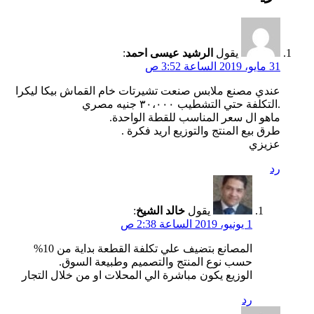
يقول
الرشيد عيسى احمد
:
31 مايو، 2019 الساعة 3:52 ص
عندي مصنع ملابس صنعت تشيرتات خام القماش بيكا ليكرا
.التكلفة حتي التشطيب ٣٠،٠٠٠ جنيه مصري
ماهو ال سعر المناسب للقطة الواحدة.
طرق بيع المنتج والتوزيع اريد فكرة .
عزيزي
رد
يقول
خالد الشيخ
:
1 يونيو، 2019 الساعة 2:38 ص
المصانع بتضيف علي تكلفة القطعة بداية من 10%
حسب نوع المنتج والتصميم وطبيعة السوق.
الوزيع يكون مباشرة الي المحلات او من خلال التجار
رد