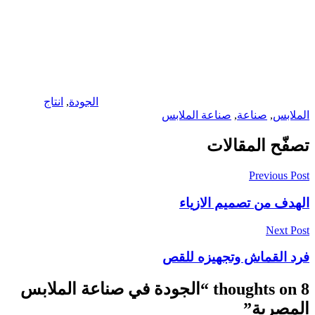
الجودة
,
انتاج
الملابس
,
صناعة
,
صناعة الملابس
تصفّح المقالات
Previous Post
الهدف من تصميم الازياء
Next Post
فرد القماش وتجهيزه للقص
8 thoughts on “
الجودة في صناعة الملابس
المصرية
”