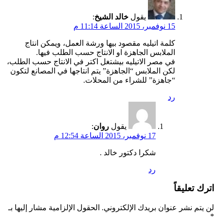
يقول
خالد الشيخ
:
15 نوفمبر، 2015 الساعة 11:14 م
كلمة اتيليه مقصود بيها ورشة العمل، ويمكن انتاج
الملابس الجاهزة او الانتاج حسب الطلب فيها.
في مصر الاتيليه بيشتغل اكتر في الانتاج حسب الطلب،
لكن الملابس “الجاهزة” يتم انتاجها في المصانع لتكون
“جاهزة” للشراء من المحلات.
رد
يقول
روان
:
17 نوفمبر، 2015 الساعة 12:54 م
شكرا دكتور خالد .
رد
اترك تعليقاً
لن يتم نشر عنوان بريدك الإلكتروني.
الحقول الإلزامية مشار إليها بـ
*