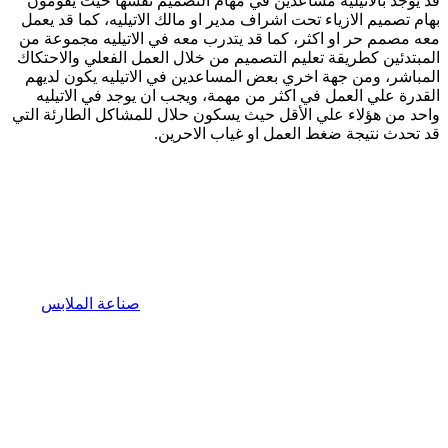
قد يوجد بالاتيليه مساعدين في مهام التصميم نفسها حيث يقومون
بهام تصميم الازياء تحت اشراف مدير او مالك الاتيليه، كما قد يعمل
معه مصمم حر او اكثر، كما قد يتدرب معه في الاتيليه مجموعة من
المبتدئين كطريقة تعليم التصميم من خلال العمل الفعلي والاحتكاك
المباشر، ومن جهة اخري بعض المساعدين في الاتيليه يكون لديهم
القدرة علي العمل في اكثر من مهمة، ويجب ان يوجد في الاتيليه
واحد من هؤلاء علي الأقل حيث يسكون حلال للمشاكل الطارئة التي
قد تحدث نتيجة ضغط العمل او غياب الاحرين.
صناعة الملابس