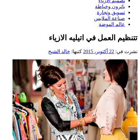
تصميم الازياء
باترون وخياطة
تسويق وتجارة
صناعة الملابس
عالم الموضة
تتنظيم العمل في اتيليه الازياء
نشرت في:
22 أكتوبر، 2015
كتبها:
خالد الشيخ