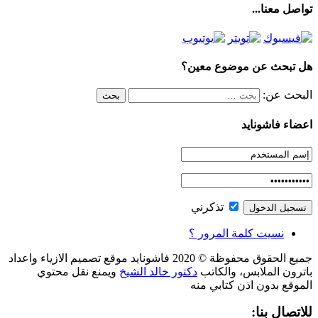
تواصل معنا...
هل تبحث عن موضوع معين؟
البحث عن:
اعضاء فاشونايد
تذكرني
نسيت كلمة المرور ؟
جميع الحقوق محفوظة © 2020 فاشونايد موقع تصميم الازياء واعداد
باترون الملابس، والكاتب
دكتور خالد الشيخ
ويمنع نقل محتوي
الموقع بدون اذن كتابي منه
للاتصال بنا: