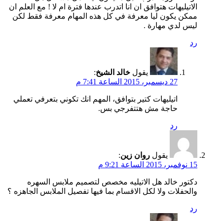
الاتيليهات هتوافق ان انا اتدرب عندها فترة ام لا ! مع العلم ان
ممكن يكون ليا معرفة في كل هذه المهام معرفة فقط لكن
ليس لدي مهارة .
رد
يقول
خالد الشيخ
:
27 ديسمبر، 2015 الساعة 7:41 م
اتيليهات كتير بتوافق، المهم انك تكوني بتعرفي تعملي
حاجة مش هتتفرجي بس.
رد
يقول
روان زين
:
15 نوفمبر، 2015 الساعة 9:21 م
دكتور خالد هل الاتيليه مخصص لتصميم ملابس السهره
والحفلات ولا لكل الاقسام بما فيها تفصيل الملابس الجاهزه ؟
رد