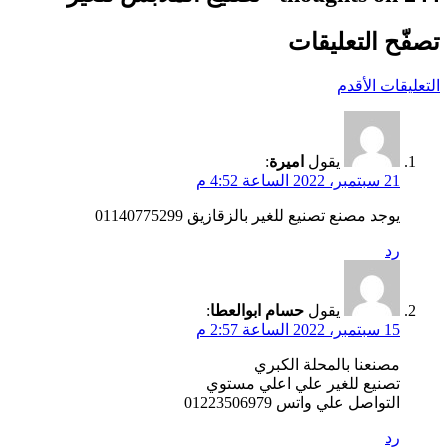
تصفّح التعليقات
التعليقات الأقدم
يقول
اميرة
:
21 سبتمبر، 2022 الساعة 4:52 م
يوجد مصنع تصنيع للغير بالزقازيق 01140775299
رد
يقول
حسام ابوالعطا
:
15 سبتمبر، 2022 الساعة 2:57 م
مصنعنا بالمحلة الكبري
تصنيع للغير علي اعلي مستوي
التواصل علي واتس 01223506979
رد