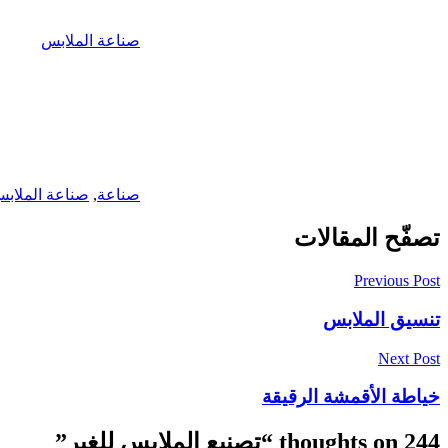
صناعة الملابس
صناعة
,
صناعة الملاب
تصفّح المقالات
Previous Post
تنسيق الملابس
Next Post
خياطة الأقمشة الرقيقة
244 thoughts on “
تصنيع الملابس للغير
”