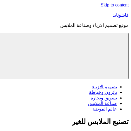
Skip to content
فاشونايد
موقع تصميم الازياء وصناعة الملابس
تصميم الازياء
باترون وخياطة
تسويق وتجارة
صناعة الملابس
عالم الموضة
تصنيع الملابس للغير