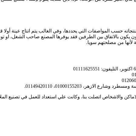
حسب المواصفات التي يحددها، وفي الغالب يتم انتاج عينة أولا قبل الا
 يكون بالاتفاق بين الطرفين فقد يوفرها المصنع صاحب الشغل، او توفر
لأنها من مصلحتهم سويا.
لازهر، 01000155203، 01149420110.
لاماكن والاشخاص اتصلت بنا، وكانت علي استعداد للعمل في تصنيع المل