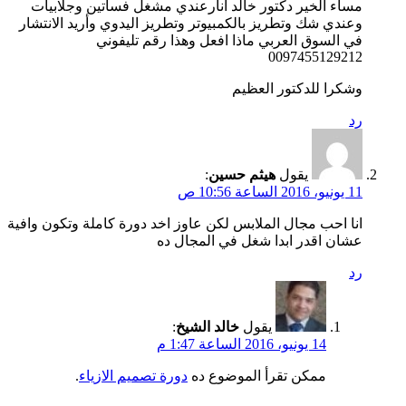
مساء الخير دكتور خالد انارعندي مشغل فساتين وجلابيات
وعندي شك وتطريز بالكمبيوتر وتطريز اليدوي وأريد الانتشار
في السوق العربي ماذا افعل وهذا رقم تليفوني
0097455129212
وشكرا للدكتور العظيم
رد
يقول
هيثم حسين
:
11 يونيو، 2016 الساعة 10:56 ص
انا احب مجال الملابس لكن عاوز اخد دورة كاملة وتكون وافية
عشان اقدر ابدا شغل في المجال ده
رد
يقول
خالد الشيخ
:
14 يونيو، 2016 الساعة 1:47 م
ممكن تقرأ الموضوع ده
دورة تصميم الازياء
.