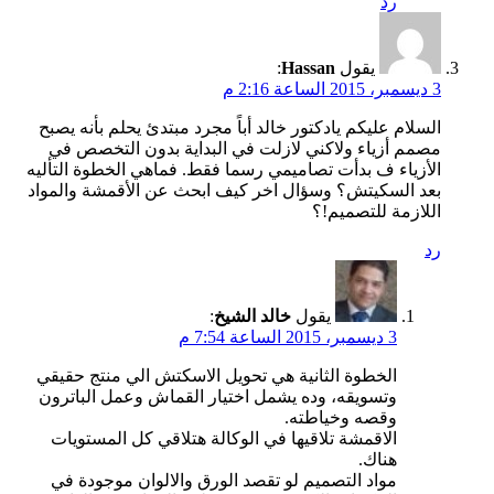
رد
يقول
Hassan
:
3 ديسمبر، 2015 الساعة 2:16 م
السلام عليكم يادكتور خالد أباً مجرد مبتدئ يحلم بأنه يصبح
مصمم أزياء ولاكني لازلت في البداية بدون التخصص في
الأزياء ف بدأت تصاميمي رسما فقط. فماهي الخطوة التأليه
بعد السكيتش؟ وسؤال اخر كيف ابحث عن الأقمشة والمواد
اللازمة للتصميم!؟
رد
يقول
خالد الشيخ
:
3 ديسمبر، 2015 الساعة 7:54 م
الخطوة الثانية هي تحويل الاسكتش الي منتج حقيقي
وتسويقه، وده يشمل اختيار القماش وعمل الباترون
وقصه وخياطته.
الاقمشة تلاقيها في الوكالة هتلاقي كل المستويات
هناك.
مواد التصميم لو تقصد الورق والالوان موجودة في