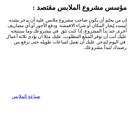
مؤسس مشروع الملابس مقتصد :
إن من يحلم أن يكون صاحب مشروع ملابس عليه أن يدخر بشده
ليسدد إيجار المكان أو شراء الاقمشة ودفع الأجور أو أي مصاريف
أخرى عند بدأ المشروع، إذا كنت تثق في مشروعك وما ستنتجه
عليك أنت أن توفر المبلغ المطلوب، عليك مثلا ان تؤدى ثلاثة أعمال
في اليوم لتدخر, عليك أن تعمل لساعات طويله حتى ترفع من
رصيدك لتبدأ مشروعك.
صناعة الملابس