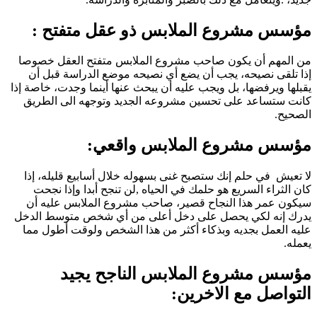
مؤسس مشروع الملابس ذو عقل متفتح :
من المهم أن يكون صاحب مشروع الملابس متفتح العقل خصوصا
إذا تلقى نصيحه، يجب أن يضع أي نصيحه موضع الدراسة قبل أن
يقبلها ويرفضها، بل ويجب عليه أن يبحث عنها أينما وجدت، خاصة إذا
كانت ستساعد على تحسين مشروعه الجديد وتوجهه الى الطريق
الصحيح.
مؤسس مشروع الملابس واقعي:
لا تعيش في حلم إنك ستصبح غنى بسهوله خلال أسابيع قليله، إذا
كان الثراء السريع هو حلمك في الحياه ,لن تنجح أبدا وإذا نجحت
سيكون عمر هذا النجاح قصير، صاحب مشروع الملابس عليه أن
يدرك إنه لكي يحصل على دخل أعلى من أي شخص متوسط الدخل
عليه العمل بجديه وبذكاء أكثر من هذا الشخص ولوقت أطول مما
يعمله.
مؤسس مشروع الملابس الناجح يجيد
التواصل مع الاخرين: