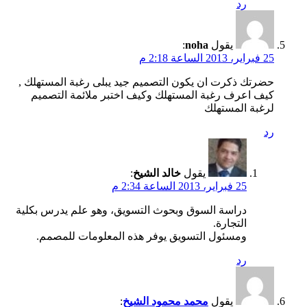
رد
يقول
noha
:
25 فبراير، 2013 الساعة 2:18 م
حضرتك ذكرت ان يكون التصميم جيد يبلى رغبة المستهلك ,
كيف اعرف رغبة المستهلك وكيف اختبر ملائمة التصميم
لرغبة المستهلك
رد
يقول
خالد الشيخ
:
25 فبراير، 2013 الساعة 2:34 م
دراسة السوق وبحوث التسويق، وهو علم يدرس بكلية
التجارة.
ومسئول التسويق يوفر هذه المعلومات للمصمم.
رد
يقول
محمد محمود الشيخ
: