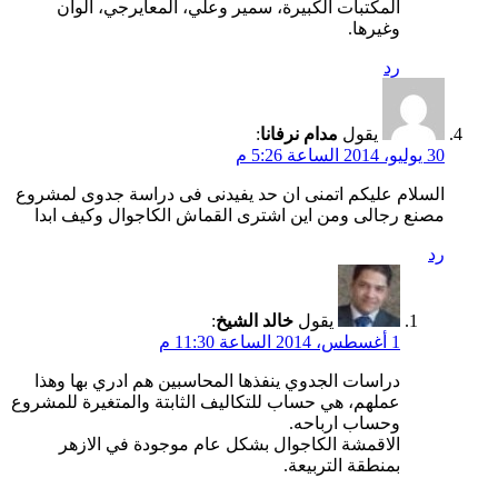
المكتبات الكبيرة، سمير وعلي، المعايرجي، الوان
وغيرها.
رد
يقول
مدام نرفانا
:
30 يوليو، 2014 الساعة 5:26 م
السلام عليكم اتمنى ان حد يفيدنى فى دراسة جدوى لمشروع
مصنع رجالى ومن اين اشترى القماش الكاجوال وكيف ابدا
رد
يقول
خالد الشيخ
:
1 أغسطس، 2014 الساعة 11:30 م
دراسات الجدوي ينفذها المحاسبين هم ادري بها وهذا
عملهم، هي حساب للتكاليف الثابتة والمتغيرة للمشروع
وحساب ارباحه.
الاقمشة الكاجوال بشكل عام موجودة في الازهر
بمنطقة التربيعة.