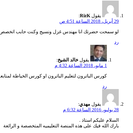
يقول
RizK
:
29 أبريل، 2018 الساعة 4:51 ص
لو سمحت حضرتك انا مهندس غزل ونسيج وكنت حابب اتخصص فى 
رد
يقول
خالد الشيخ
:
1 مايو، 2018 الساعة 4:32 م
كورس الباترون لتعليم الباترون او كورس الخياطة لمتابعة
رد
يقول
مهدي
:
28 يوليو، 2016 الساعة 6:32 م
السلام عليكم استاذ .
بارك الله فيك على هذه المنصة التعليميه المتخصصة و الرائعة