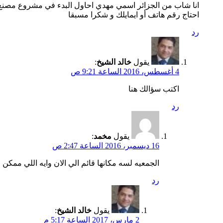
انا شاب من الجزائر اسمي مهدي احاول البدء في مشروع مصنع ل
احتاج رقم هاتف أو ايمايلك و شكرا مسبقا
رد
يقول
خالد الشيخ
:
4 أغسطس، 2016 الساعة 9:21 ص
اكتب سؤالك هنا
رد
يقول
مخمد
:
16 ديسمبر، 2016 الساعة 2:47 ص
الجمعيه لسه مكانها قائم الي الان وايه اللي ممك
رد
يقول
خالد الشيخ
:
2 مارس، 2017 الساعة 5:17 م