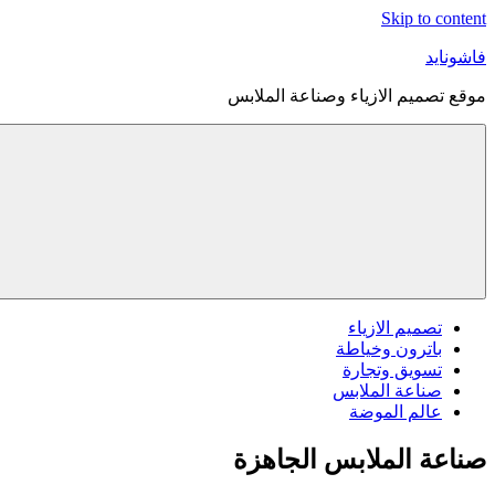
Skip to content
فاشونايد
موقع تصميم الازياء وصناعة الملابس
تصميم الازياء
باترون وخياطة
تسويق وتجارة
صناعة الملابس
عالم الموضة
صناعة الملابس الجاهزة