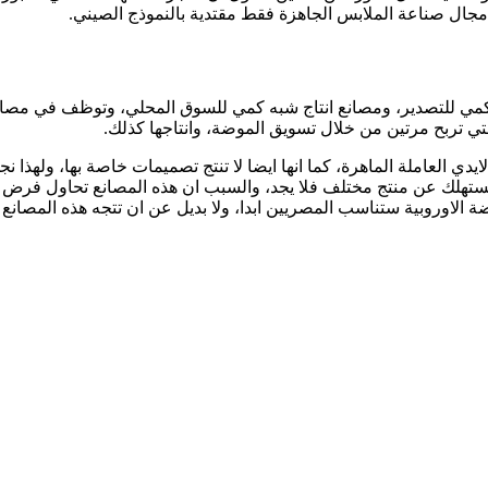
مجال صناعة الملابس الجاهزة فقط مقتدية بالنموذج الصيني.
ي للتصدير، ومصانع انتاج شبه كمي للسوق المحلي، وتوظف في مصانع ا
تي تربح مرتين من خلال تسويق الموضة، وانتاجها كذلك.
ايدي العاملة الماهرة، كما انها ايضا لا تنتج تصميمات خاصة بها، ولهذ
تهلك عن منتج مختلف فلا يجد، والسبب ان هذه المصانع تحاول فرض 
ضة الاوروبية ستناسب المصريين ابدا، ولا بديل عن ان تتجه هذه المصان