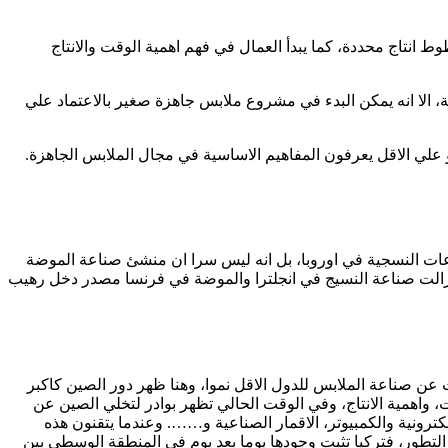
 انتاج محددة، كما يبدأ العمال في فهم اهمية الوقت والانتاج
 الا انه يمكن البدء في مشروع ملابس جاهزة صغير بالاعتماد علي
و علي الاقل يعرفون المفاهيم الاساسية في مجال الملابس الجاهزة.
صناعات النسجية في اوروبا، بل انه ليس سرا ان منشئ صناعة الموضة
ومازالت صناعة النسيج في انجلترا والموضة في فرنسا مصدر دخل رهيب
عن صناعة الملابس للدول الاقل نموا، وهنا ظهر دور الصين كاكبر
 واهمية الانتاج، وفي الوقت الحالي تظهر بوادر لتخلي الصين عن
ترونية والكمبيوتر، الاقمار الصناعية و……. وعندما يتقنون هذه
لتطور، فتركيا تثبت وجودها يوما بعد يوم في المنطقة الوسطي بين