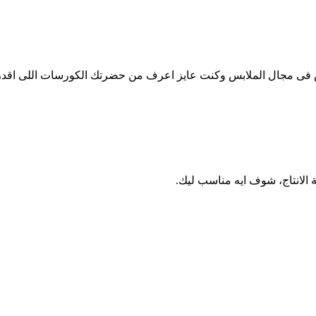
مجال الملابس وكنت عايز اعرف من حضرتك الكورسات اللى اقدر است
 الانتاج، شوف ايه مناسب ليك.