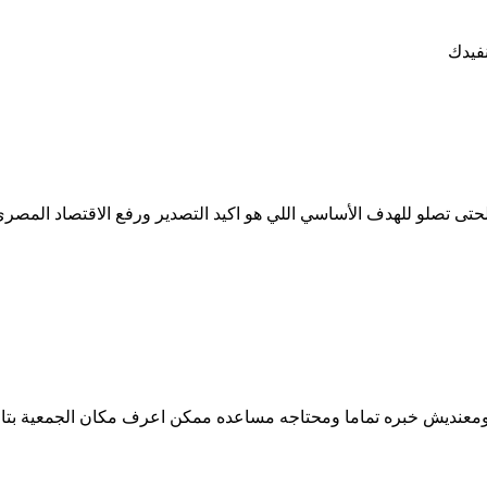
نفيدك
ى تصلو للهدف الأساسي اللي هو اكيد التصدير ورفع الاقتصاد المصري
معنديش خبره تماما ومحتاجه مساعده ممكن اعرف مكان الجمعية بتاع