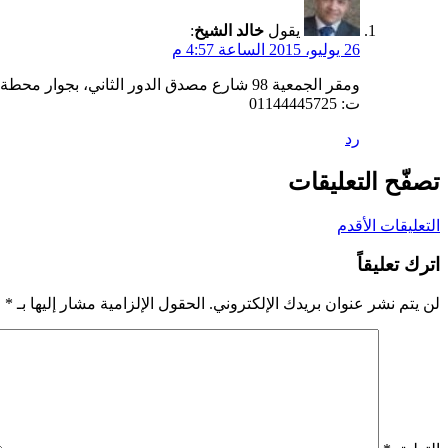
يقول
خالد الشيخ
:
26 يوليو، 2015 الساعة 4:57 م
ومقر الجمعية 98 شارع مصدق الدور الثاني، بجوار محطة مترو البحوث، مواعيد العمل بالجمعية من الساعة 11:00 صباحا وحتي 5:00 مساء.
ت: 01144445725
رد
تصفّح التعليقات
التعليقات الأقدم
اترك تعليقاً
لن يتم نشر عنوان بريدك الإلكتروني.
الحقول الإلزامية مشار إليها بـ
*