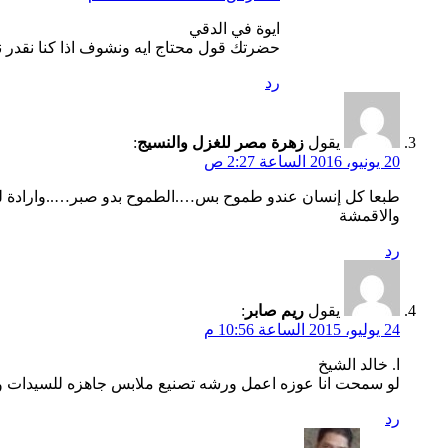
ايوة في الدقي
حضرتك قول محتاج ايه ونشوف اذا كنا نقدر 
رد
يقول
زهرة مصر للغزل والنسيج
:
20 يونيو، 2016 الساعة 2:27 ص
طبعا كل إنسان عندو طموح بس….الطموح بدو صبر…..وارادة لحت
والاقمشة
رد
يقول
ريم صابر
:
24 يوليو، 2015 الساعة 10:56 م
ا. خالد الشيخ
لو سمحت انا عوزه اعمل ورشه تصنيع ملابس جاهزه للسيدات و
رد