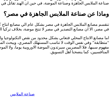
صناعة الملابس الجاهزة وصناعة الموضة، في حين ان الهند تقاتل في 
وماذا عن صناعة الملابس الجاهزة في مصر؟
تنقسم مصانع الملابس الجاهزة في مصر بشكل عام الي مصانع انتاج كم
في مصر، الا ان مصانع التصدير في مصر لا تنتج موضة، بخلاف تركيا ال
اما مصانع الانتاج المحلي فتعاني بشكل محدود من نقص التكنولوجيا وال
“متطابقة” وفي نفس الوقت لا تناسب المستهلك المصري، ويبحث المس
مفهوم سببها، فلا المصريين سيرتدون الموضة الاوروبية يوما، ولا المو
المنافسيين، كما ينصحنا اهل التسويق.
صناعة الملابس