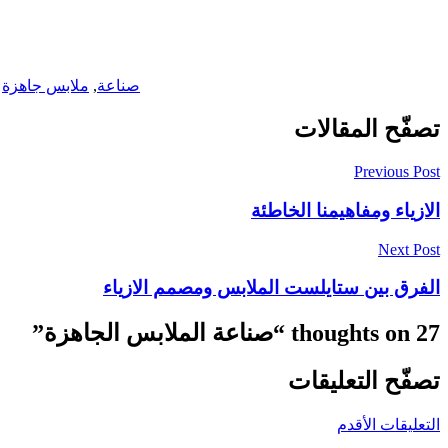
صناعة
,
ملابس جاهزة
تصفّح المقالات
Previous Post
الازياء ومفاهيمنا الخاطئة
Next Post
الفرق بين ستايلست الملابس ومصمم الازياء
27 thoughts on “
صناعة الملابس الجاهزة
”
تصفّح التعليقات
التعليقات الأقدم