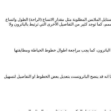
ستايل الملابس المطلوبة مثل مقدار الاتساع (الراحة) الطول واتساع
مم، كما توجد كثير من التفاصيل الأخرى التي ترتبط بالباترون ولا
 الباترون، كما يجب مراجعة اطوال خطوط الخياطة ومطابقتها
ما انه قد ينصح الباترونست بتعديل بعض الخطوط او التفاصيل لتسهيل