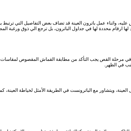
قص عليه، واثناء عمل باترون العينة قد تضاف بعض التفاصيل التي ترتبط ب
 لها ارقام محددة لها في جداول الباترون، بل ترجع الي ذوق ورغبة المص
بة، وفي مرحلة القص يجب التأكد من مطابقة القماش المقصوص لمقاسات
ب في الظهر.
 العينة، ويتشاور مع الباترونست في الطريقة الأمثل لخياطة العينة، ك