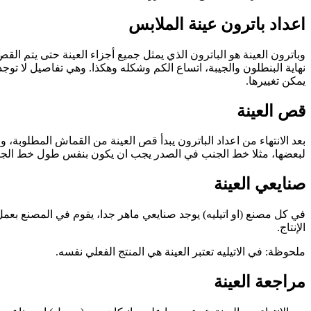
اعداد باترون عينة الملابس
وباترون العينة هو الباترون الذي يمثل جميع أجزاء العينة حتى يتم ال
نهاية البنطلون والجيبة، اتساع الكم وشكله وهكذا. وهي تفاصيل لا توجد
يمكن تغييرها.
قص العينة
بعد الانتهاء من اعداد الباترون يبدأ قص العينة من القماش المطلو
لبعضها، مثلا خط الجنب في الصدر يجب ان يكون بنفس طول خط الجن
صنايعي العينة
في كل مصنع (او اتيليه) يوجد صنايعي ماهر جدا، يقوم في المصنع بعمل
الإنتاج.
ملحوظة: في الاتيليه تعتبر العينة هي المنتج الفعلي نفسه.
مراجعة العينة