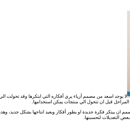
لا يوجد اسعد من مصمم أزياء يري أفكاره التي ابتكرها وقد تحولت الي
المراحل قبل ان تتحول الي منتجات يمكن استخدامها.
مم ان يبتكر فكرة جديدة او يطور أفكار ويعيد انتاجها بشكل جديد، وهذ
 بعض التعديلات لتحسبنها.