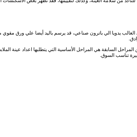
ي، للتاكد من سلامة العينة، وكذلك لتقييمها، فقد تظهر بعض الاسكتشات
لغالب يدويا الي باترون صناعي، قد يرسم باليد أيضا علي ورق مقوي مع 
دق.
 المراحل السابقة هي المراحل الأساسية التي يتطلبها اعداد عينة الملا
يرة تناسب السوق.