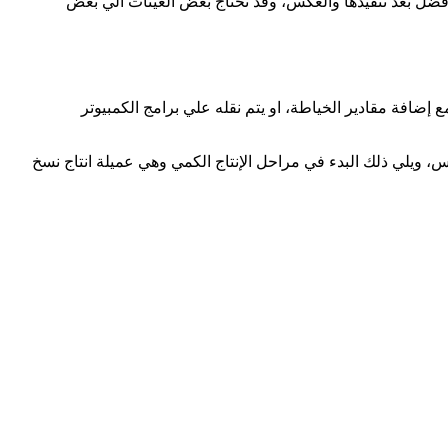
 افضل بعد تنفيذها والعكس، وقد تحتاج بعض العينات الي بعض
إضافة مقادير الخياطة، او يتم نقله علي برامج الكمبيوتر
بس، ويلي ذلك البدء في مراحل الإنتاج الكمي وهي عميلة انتاج نسخ