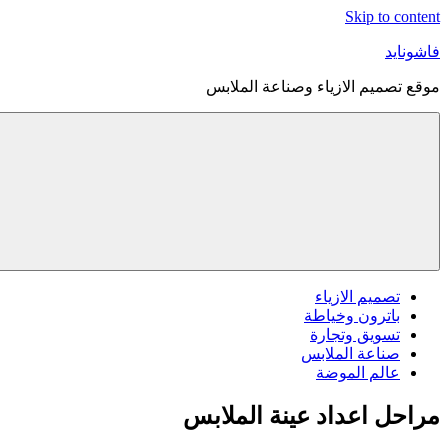
Skip to content
فاشونايد
موقع تصميم الازياء وصناعة الملابس
تصميم الازياء
باترون وخياطة
تسويق وتجارة
صناعة الملابس
عالم الموضة
مراحل اعداد عينة الملابس