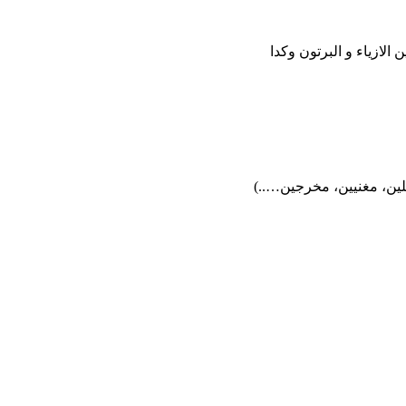
ازياء و البرتون وكدا
ين، مغنيين، مخرجين…..)