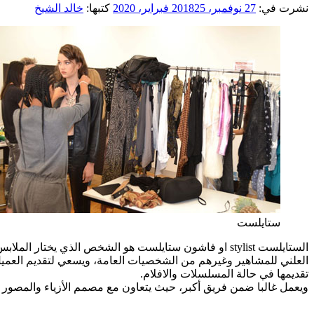
نشرت في:
27 نوفمبر، 2018
25 فبراير، 2020
كتبها:
خالد الشيخ
ستايلست
الستايلست stylist او فاشون ستايلست هو الشخص الذي يخت
العلني للمشاهير وغيرهم من الشخصيات العامة، ويسعي لتقديم العمي
تقديمها في حالة المسلسلات والافلام.
ويعمل غالبا ضمن فريق أكبر، حيث يتعاون مع مصمم الأزياء والمصور