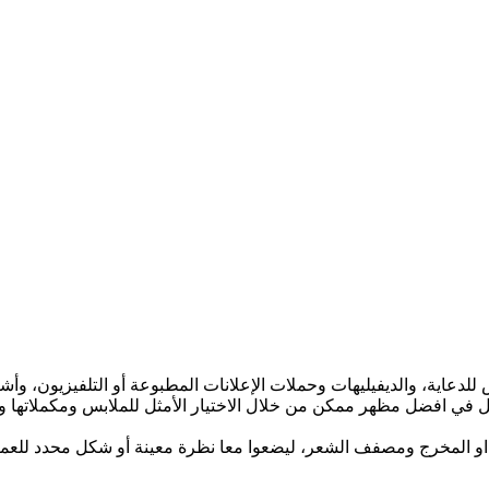
ار الملابس للدعاية، والديفيليهات وحملات الإعلانات المطبوعة أو التلفيزي
ل في افضل مظهر ممكن من خلال الاختيار الأمثل للملابس ومكملاتها
 او المخرج ومصفف الشعر، ليضعوا معا نظرة معينة أو شكل محدد للعمي