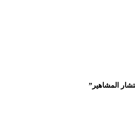
شار المشاهير
”