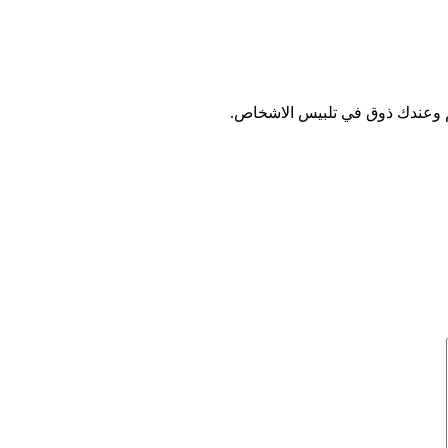
م وعندك ذوق في تلبيس الاشخاص.