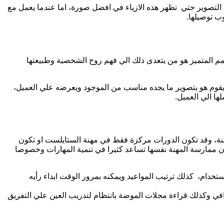
قة التصوير حتي تظهر هذه الازياء في افضل صورة، اما عندما يعمل مع
ب توصيلها.
مم المتميز هو من يتعدى ذلك الي فهم روح الشخصية وطبيعتها
او يقوم هو بتصوير ما يجده مناسب من الموجود ويعرضه علي العميل،
ها الي العميل.
مهنة، وقد تكون الدورات مركزة فقط في مهنة الستايلست او تكون
 ان ممارسة المهنة نفسها تساعد كثيرا في تنمية المهارات وخصوصا
تخدام، كذلك ترتيب المواعيد ويمكنه بمرور الوقت ابداء رأيه
غرافي وكذلك قراءة مجلات الموضة بانتظام لتدريب العين علي التفريق