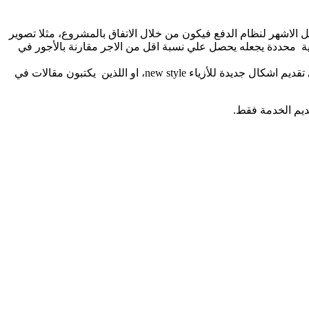
 الاشهر لنظام الدفع فيكون من خلال الاتفاق بالمشروع، مثلا تصوير
ية محددة يجعله يحصل علي نسبة اقل من الاجر مقارنة بالأجور في
قد يعمل البعض لحسابهم الخاص سواء للتعامل مباشرة مع العميل او من خلال تقديم خبراتهم بشكل غير مباشر مثل الذين يعملون حصريا في تقديم اشكال جديدة للأزياء new style، او اللذين يكتبون مقالات في
ديم الخدمة فقط.