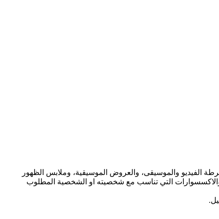
ون، وأشرطة الفيديو والموسيقى، والعروض الموسيقية، وملابس الظهور
 والاكسسوارات التي تناسب مع شخصيته او الشخصية المطلوب
ل.