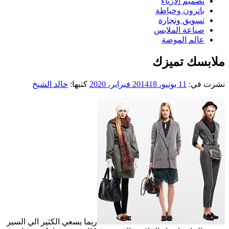
تصميم الازياء
باترون وخياطة
تسويق وتجارة
صناعة الملابس
عالم الموضة
ملابسك تميزك
نشرت في:
11 يونيو، 2014
18 فبراير، 2020
كتبها:
خالد الشيخ
ربما يسعي الكثير الي السير