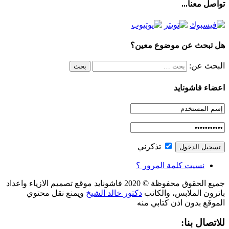
تواصل معنا...
هل تبحث عن موضوع معين؟
البحث عن:
اعضاء فاشونايد
تذكرني
نسيت كلمة المرور ؟
جميع الحقوق محفوظة © 2020 فاشونايد موقع تصميم الازياء واعداد
باترون الملابس، والكاتب
دكتور خالد الشيخ
ويمنع نقل محتوي
الموقع بدون اذن كتابي منه
للاتصال بنا: