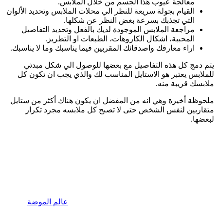
معالجة عيوب هذا الجسم من خلال الملابس.
القيام بجولة سريعة للنظر الي محلات الملابس وتحديد الألوان
التي تجذبك بسرعة بغض النظر عن شكلها.
مراجعة الملابس الموجودة لديك بالفعل وتحديد التفاصيل
المحببة، اشكال الكاروهات، الطبعات او التطريز.
اراء معارفك واصدقائك المقربين فيما يناسبك وما لا يناسبك.
يتم دمج كل هذه التفاصيل مع بعضها للوصول الي شكل مبدئي
للملابس يعتبر هو الاستايل المناسب لك والذي يجب ان تكون كل
ملابسك قريبة منه.
ملحوظة أخيرة وهي انه من المفضل ان يكون هناك أكثر من ستايل
متقاربين لنفس الشخص حتى لا تصبح كل ملابسه مجرد تكرار
لبعضها.
عالم الموضة