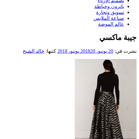
تصميم الازياء
باترون وخياطة
تسويق وتجارة
صناعة الملابس
عالم الموضة
جيبة ماكسي
نشرت في:
20 يونيو، 2018
20 يونيو، 2018
كتبها:
خالد الشيخ