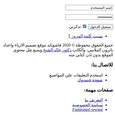
تذكرني
نسيت كلمة المرور ؟
جميع الحقوق محفوظة © 2020 فاشونايد موقع تصميم الازياء واعداد
باترون الملابس، والكاتب
دكتور خالد الشيخ
ويمنع نقل محتوي
الموقع بدون اذن كتابي منه
للاتصال بنا:
استخدم التعليقات علي المواضيع
صفحة فيسبوك
صفحات مهمة:
التعريف بنا
سياسة الخصوصية
Fashionied sewing