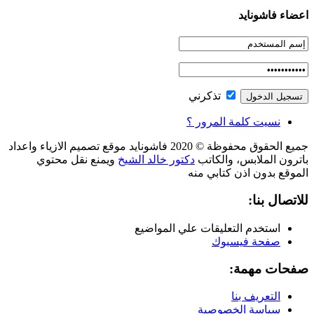
اعضاء فاشونايد
تذكرني
نسيت كلمة المرور ؟
جميع الحقوق محفوظة © 2020 فاشونايد موقع تصميم الازياء واعداد
باترون الملابس، والكاتب
دكتور خالد الشيخ
ويمنع نقل محتوي
الموقع بدون اذن كتابي منه
للاتصال بنا:
استخدم التعليقات علي المواضيع
صفحة فيسبوك
صفحات مهمة:
التعريف بنا
سياسة الخصوصية