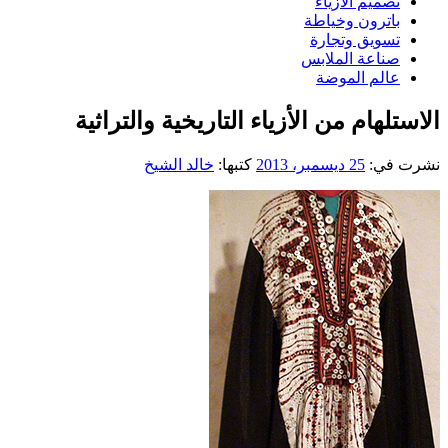
تصميم الازياء
باترون وخياطة
تسويق وتجارة
صناعة الملابس
عالم الموضة
الاستلهام من الأزياء التاريخية والتراثية
نشرت في:
25 ديسمبر، 2013
كتبها:
خالد الشيخ