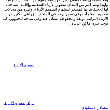
ولهذا تهتم كثير من البلدان بتصوير الأزياء الشعبية وإقامة المتاحف
لها للاحتفاظ بها كمصدر استلهام لتصميم الأزياء، وغيره من مجالات
تصميم المنتجات وفي مصر يوجد في المتحف الزراعي الكثير من
الأزياء التراثية موثقة ومحفوظة بشكل جيد وهي متاحة للجمهور، كما
توجد غيره أماكن عديدة.
تصميم الازياء
ازياء
,
تصميم الازياء
,
مصادر الاستلهام