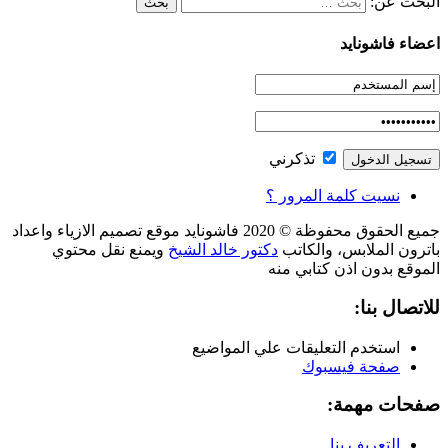
البحث عن:
اعضاء فاشونايد
تذكرني
نسيت كلمة المرور ؟
جميع الحقوق محفوظة © 2020 فاشونايد موقع تصميم الازياء واعداد
باترون الملابس، والكاتب
دكتور خالد الشيخ
ويمنع نقل محتوي
الموقع بدون اذن كتابي منه
للاتصال بنا:
استخدم التعليقات علي المواضيع
صفحة فيسبوك
صفحات مهمة:
التعريف بنا