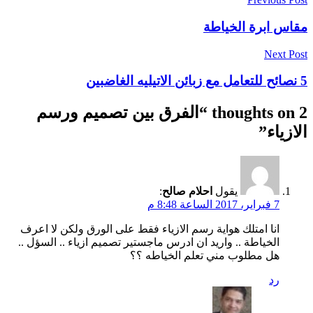
مقاس ابرة الخياطة
Next Post
5 نصائح للتعامل مع زبائن الاتيليه الغاضبين
2 thoughts on “
الفرق بين تصميم ورسم
الازياء
”
يقول
احلام صالح
:
7 فبراير، 2017 الساعة 8:48 م
انا امتلك هواية رسم الازياء فقط على الورق ولكن لا اعرف
الخياطة .. واريد ان ادرس ماجستير تصميم ازياء .. السؤل ..
هل مطلوب مني تعلم الخياطه ؟؟
رد