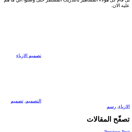
عليه الان.
تصميم الازياء
التصميم
,
تصميم
الازياء
,
رسم
تصفّح المقالات
Previous Post