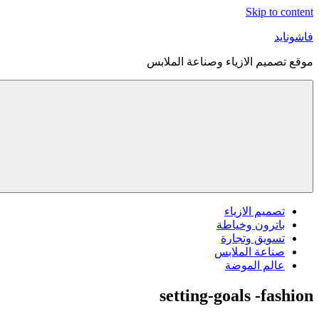
Skip to content
فاشونايد
موقع تصميم الازياء وصناعة الملابس
تصميم الازياء
باترون وخياطة
تسويق وتجارة
صناعة الملابس
عالم الموضة
setting-goals -fashion