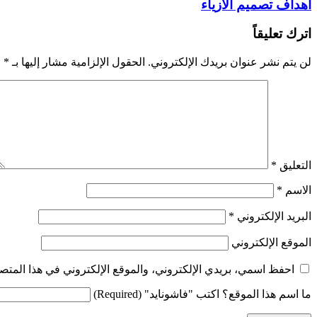
أهداف تصميم الأزياء
اترك تعليقاً
لن يتم نشر عنوان بريدك الإلكتروني.
الحقول الإلزامية مشار إليها بـ
*
التعليق
*
الاسم
*
البريد الإلكتروني
*
الموقع الإلكتروني
احفظ اسمي، بريدي الإلكتروني، والموقع الإلكتروني في هذا المتصف
ما اسم هذا الموقع؟ اكتب "فاشونايد" (Required)