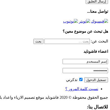
تواصل معنا...
هل تبحث عن موضوع معين؟
البحث عن:
اعضاء فاشونايد
تذكرني
نسيت كلمة المرور ؟
جميع الحقوق محفوظة © 2020 فاشونايد موقع تصميم الازياء واعداد باترون الملابس، والكاتب
للاتصال بنا: