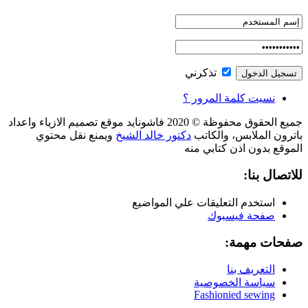
تذكرني
نسيت كلمة المرور ؟
جميع الحقوق محفوظة © 2020 فاشونايد موقع تصميم الازياء واعداد
باترون الملابس، والكاتب
دكتور خالد الشيخ
ويمنع نقل محتوي
الموقع بدون اذن كتابي منه
للاتصال بنا:
استخدم التعليقات علي المواضيع
صفحة فيسبوك
صفحات مهمة:
التعريف بنا
سياسة الخصوصية
Fashionied sewing