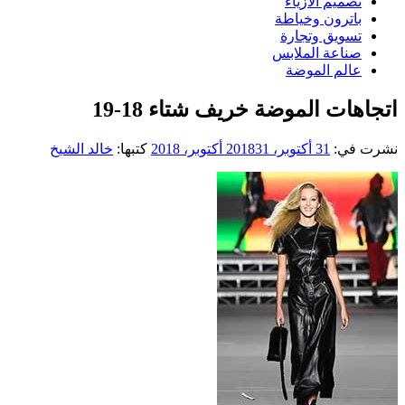
تصميم الازياء
باترون وخياطة
تسويق وتجارة
صناعة الملابس
عالم الموضة
اتجاهات الموضة خريف شتاء 18-19
نشرت في:
31 أكتوبر، 2018
31 أكتوبر، 2018
كتبها:
خالد الشيخ