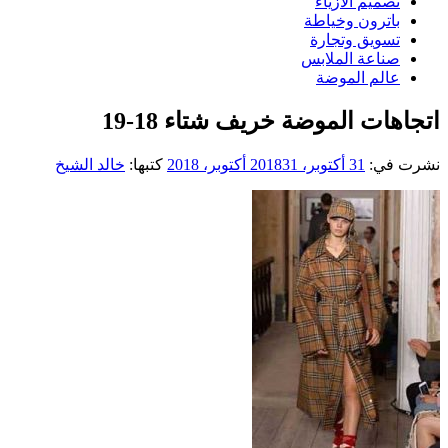
تصميم الازياء
باترون وخياطة
تسويق وتجارة
صناعة الملابس
عالم الموضة
اتجاهات الموضة خريف شتاء 18-19
نشرت في:
31 أكتوبر، 2018
31 أكتوبر، 2018
كتبها:
خالد الشيخ