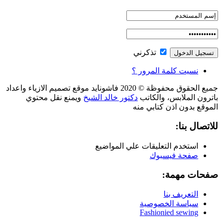
تذكرني
نسيت كلمة المرور ؟
جميع الحقوق محفوظة © 2020 فاشونايد موقع تصميم الازياء واعداد
باترون الملابس، والكاتب
دكتور خالد الشيخ
ويمنع نقل محتوي
الموقع بدون اذن كتابي منه
للاتصال بنا:
استخدم التعليقات علي المواضيع
صفحة فيسبوك
صفحات مهمة:
التعريف بنا
سياسة الخصوصية
Fashionied sewing