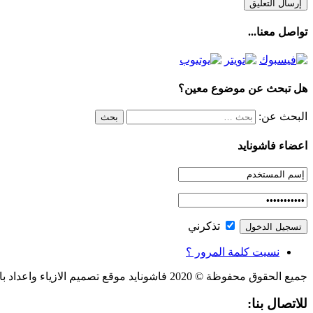
تواصل معنا...
هل تبحث عن موضوع معين؟
البحث عن:
اعضاء فاشونايد
تذكرني
نسيت كلمة المرور ؟
جميع الحقوق محفوظة © 2020 فاشونايد موقع تصميم الازياء واعداد باترون الملابس، والكاتب
للاتصال بنا: