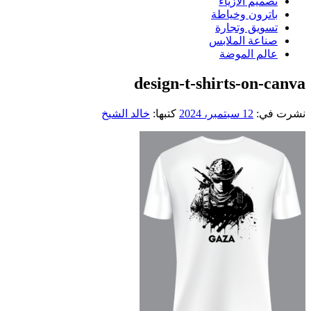
تصميم الازياء
باترون وخياطة
تسويق وتجارة
صناعة الملابس
عالم الموضة
design-t-shirts-on-canva
نشرت في:
12 سبتمبر، 2024
كتبها:
خالد الشيخ