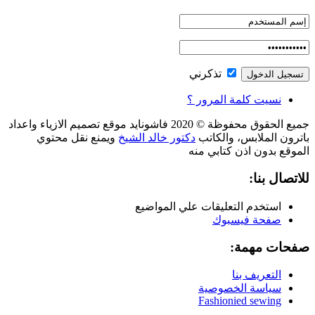
تذكرني
نسيت كلمة المرور ؟
جميع الحقوق محفوظة © 2020 فاشونايد موقع تصميم الازياء واعداد
باترون الملابس، والكاتب
دكتور خالد الشيخ
ويمنع نقل محتوي
الموقع بدون اذن كتابي منه
للاتصال بنا:
استخدم التعليقات علي المواضيع
صفحة فيسبوك
صفحات مهمة:
التعريف بنا
سياسة الخصوصية
Fashionied sewing