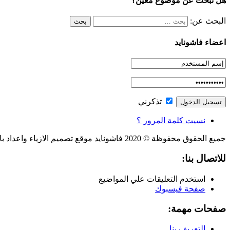
هل تبحث عن موضوع معين؟
البحث عن:
اعضاء فاشونايد
تذكرني
نسيت كلمة المرور ؟
جميع الحقوق محفوظة © 2020 فاشونايد موقع تصميم الازياء واعداد باترون الملابس، والكاتب
للاتصال بنا:
استخدم التعليقات علي المواضيع
صفحة فيسبوك
صفحات مهمة:
التعريف بنا