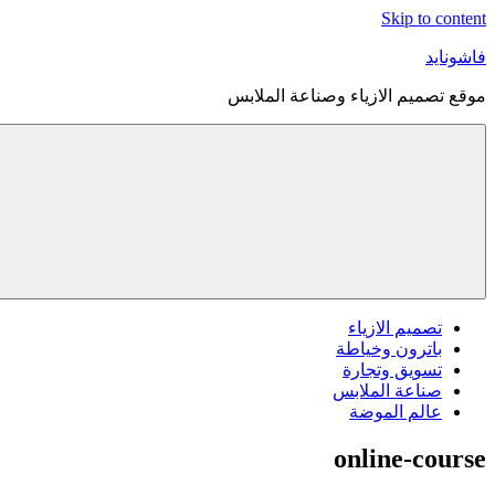
Skip to content
فاشونايد
موقع تصميم الازياء وصناعة الملابس
تصميم الازياء
باترون وخياطة
تسويق وتجارة
صناعة الملابس
عالم الموضة
online-course