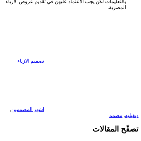
بالتعليمات لكن يجب الاعتماد عليهن في تقديم عروض الازياء
المصرية.
تصميم الازياء
اشهر المصممين
,
ديفيليه
,
مصمم
تصفّح المقالات