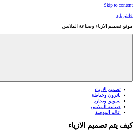
Skip to content
فاشونايد
موقع تصميم الازياء وصناعة الملابس
تصميم الازياء
باترون وخياطة
تسويق وتجارة
صناعة الملابس
عالم الموضة
كيف يتم تصميم الازياء