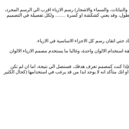
والنباتات، والسماء والاشجار) رسم الازياء اقرب الي الرسم المجرد،
و لطول، وقد يعني كشكشة او كسرة ……. ولكل تفصيلة في التصميم
تي اتقان رسم كل الاجزاء الاساسية في الازياء.
استخدام الالوان واحدة، وغالبا ما يستخدم مصمم الازياء الالوان
 فإذا كنت كمصمم تعرف هدفك، فستصل الي نتيجة، اما ان لم تكن
 انك متأكد انه لا يوجد ابدا من قد يرغب في استخدامها (كحال الكثير