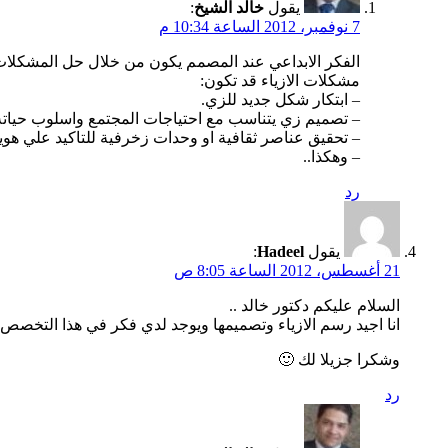
يقول
خالد الشيخ
:
7 نوفمبر، 2012 الساعة 10:34 م
الفكر الابداعي عند المصمم يكون من خلال حل المشكلات…
مشكلات الازياء قد تكون:
– ابتكار شكل جديد للزي.
– تصميم زي يتناسب مع احتياجات المجتمع واسلوب حياته
– تحقيق عناصر ثقافية او وحدات زخرفية للتاكيد علي هوية
– وهكذا..
رد
يقول
Hadeel
:
21 أغسطس، 2012 الساعة 8:05 ص
السلام عليكم دكتور خالد ..
انا اجيد رسم الازياء وتصميمها ويوجد لدي فكر في هذا التخصص 
وشكرا جزيلا لك 🙂
رد