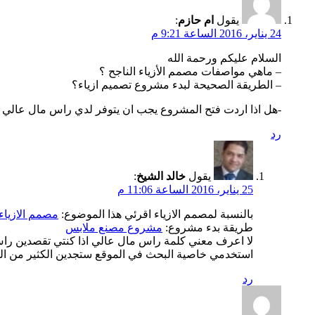
يقول
ام حازم
:
24 يناير، 2016 الساعة 9:21 م
السلام عليكم ورحمة الله
– ماهي مواصفات مصمم الأزياء الناجح ؟
– الطريقة الصحيحة لبدء مشروع تصميم ازياء؟
-هل اذا اردت فتح المشروع يجب ان يتوفر لدي راس مال عالي 
رد
يقول
خالد الشيخ
:
25 يناير، 2016 الساعة 11:06 م
بالنسبة لمصمم الازياء اقرئي هذا الموضوع:
مصمم الازياء 
طريقة بدء مشروع:
مشروع مصنع ملابس
لا اعرف معني كلمة راس مال عالي اذا كنتي تقصدين را
استخدمي خاصية البحث في الموقع ستجدين الكثير من الم
رد