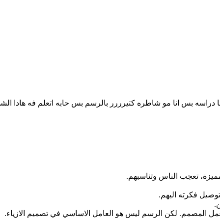
سها دراسه بس انا مو شاطره كتيرررر بالرسم بس حابه اتعلم فه هادا الشي
مميزة، تعجب الناس وتناسبهم.
وصيل فكرته اليهم.
.
 عمل المصمم. لكن الرسم ليس هو العامل الاساسي في تصميم الازياء.