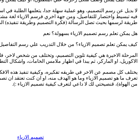
لا بديل عن رسم التصميم، وهو عملية سهلة جدا، يتعلمها الطلبة في اسب
فيه تبسيط واختصار للتفاصيل، ومن جهة اخري فرسم الازياء لغة مش
طريقة لرسمها بحيث تصل الرسالة (فكرة التصميم وطريقة تنفيذه) الي
هل يمكن تعلم رسم تصميم الازياء بسهولة؟ نعم
كيف يمكن تعلم تصميم الازياء؟ من خلال التدريب علي رسم التفاصيل
المرحلة الاخيرة هي كيفية تلوين التصميم، وتختلف من شخص لاخر، فلكل
الاكوريل، او الماركر، ثم يبدا في اظهار ملامس الخامات، واشكال التط
يختلف كل مصمم عن الاخر في طريقه تفكيره، وكيفية تنفيذ هذه الافك
تعرف ما هو تصميم الازياء وما هو الهدف منه، او ان كنت تعتقد ان تصمي
من الهواة)، قنصيحتي لك لا داعي لتعرف كيفية تصميم الازياء :).
تصميم الازياء