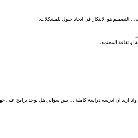
 التصميم هو الابتكار في ايجاد حلول للمشكلات.
.
 او ثقافة المجتمع.
وانا اريد ان ادرسه دراسة كاملة … بس سؤالي هل يوجد برامج على جهاز