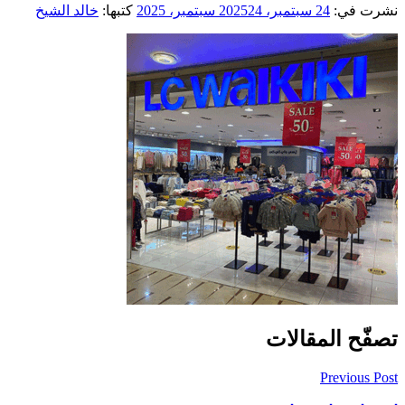
نشرت في:
24 سبتمبر، 2025
24 سبتمبر، 2025
كتبها:
خالد الشيخ
تصفّح المقالات
Previous Post