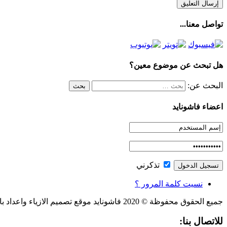
تواصل معنا...
هل تبحث عن موضوع معين؟
البحث عن:
اعضاء فاشونايد
تذكرني
نسيت كلمة المرور ؟
جميع الحقوق محفوظة © 2020 فاشونايد موقع تصميم الازياء واعداد باترون الملابس، والكاتب
للاتصال بنا: