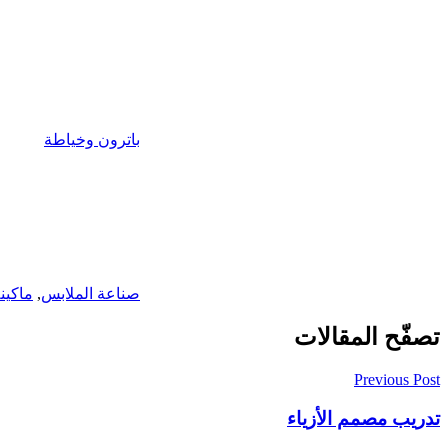
باترون وخياطة
صناعة الملابس
,
ماكين
تصفّح المقالات
Previous Post
تدريب مصمم الأزياء