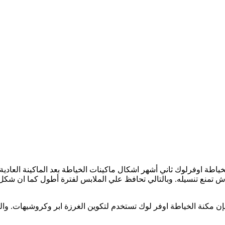
الخياطة اوفرلوك ثاني أشهر اشكال ماكينات الخياطة بعد الماكينة ال
ش تمنع تنسيله. وبالتالي تحافظ علي الملابس لفترة أطول كما ان شكل
. فإن مكنة الخياطة اوفر لوك تستخدم لتكوين الغرزة ابر وكروشيهات.