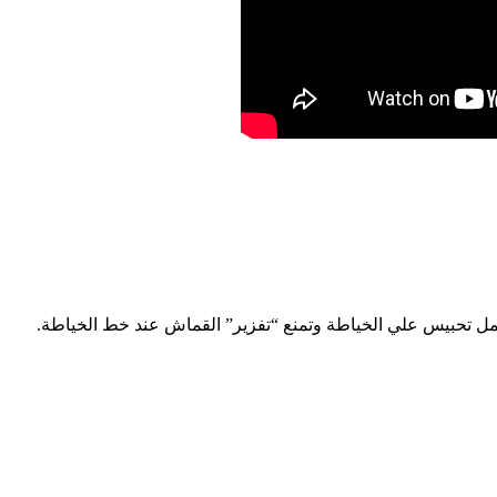
مل تحبيس علي الخياطة وتمنع “تفزير” القماش عند خط الخياطة.