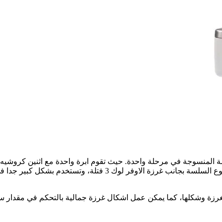
حيث تقوم الابرة المتبقية مع الكروشيه الأخير بعمل غرزة خياطة من 
ة وشكلها، كما يمكن عمل اشكال غرزة جمالية بالتحكم في مقدار سح