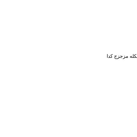
كله مزجزج كدا