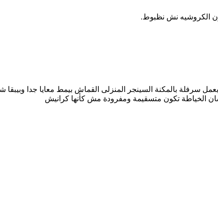
ن الكروشيه نش نظبوط.
مل سرفلة بالمكنة السينجر المنزلى القماش بيمط معايا جدا وبيبقا ش