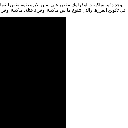
ويوجد دائما بماكينات اوفرلوك مقص علي يمين الابرة يقوم بقص القما
في تكوين الغرزة، والتي تتنوع ما بين ماكينة اوفر 3 فتلة، ماكينة اوفر 4 فتلة، وماكينة اوفر 5 فتلة.