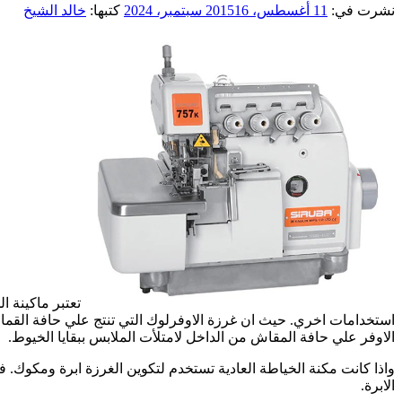
نشرت في:
11 أغسطس، 2015
16 سبتمبر، 2024
كتبها:
خالد الشيخ
تعتبر ماكينة 
استخدامات اخري. حيث ان غرزة الاوفرلوك التي تنتج علي حافة القما
الاوفر علي حافة المقاش من الداخل لامتلأت الملابس ببقايا الخيوط.
واذا كانت مكنة الخياطة العادية تستخدم لتكوين الغرزة ابرة ومكوك
الابرة.