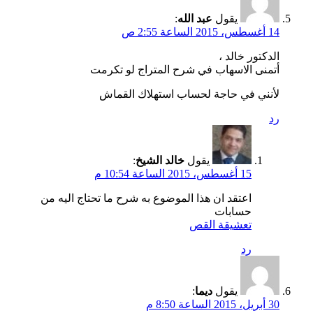
يقول
عبد الله
:
14 أغسطس، 2015 الساعة 2:55 ص
الدكتور خالد ،
أتمنى الاسهاب في شرح المتراج لو تكرمت
لأنني في حاجة لحساب استهلاك القماش
رد
يقول
خالد الشيخ
:
15 أغسطس، 2015 الساعة 10:54 م
اعتقد ان هذا الموضوع به شرح ما تحتاج اليه من
حسابات
تعشيقة القص
رد
يقول
ديما
:
30 أبريل، 2015 الساعة 8:50 م