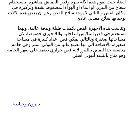
ايضا، حيث تقوم هذه الالة بفرد وقص القماش مباشرة، باستخدام
شعاع من الليزر، او الماء او الهواء المضغوط بشدة وتركيزه في
مكان القص وبالتالي لا يوجد سلاح للقص رغم ان بعض هذه الالات
يوجد بها سلاح معدني عادي.
وتناسب هذه الاجهزة القص بكميات قليلة وبدقة عالية، ولهذا
تستخدم في قص الملابس الداخلية واللانجيري خصوصا، لان
مساحاتها صغيرة وبالتالي يمكن قص اعداد كبيرة في مساحة
صعيرة، بالاضافة الي انها تصنع غالبا من البولي استر وهي خامة
مناسبة جدا للقص بالليزر لانه قص حراري يعتمد علي صهر الخامة
وهو متاح بالنسة للبولي استر.
باترون وخياطة