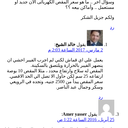
وسؤال آخر .. ما هو سعر المقص الكهربائى الآن جديد أو
مستعمل .. وأماكن بيعه ؟؟
ولكم جزيل الشكر
رد
يقول
خالد الشيخ
:
2 مارس، 2017 الساعة 2:03 م
يعمل علي اي قماش لكني لم اجرب الفيبر اخشي ان
ينصهر الفيبر بالحرارة ويلتصق بالسكينة.
المقص له سلاح وارتفاع محدد ، مثلا المقص 10 بوصة
ارتفاعه 25 سم لكن حاول الا تصل الي الحد الاقصي.
سعر المقص يبدأ من 2500 جنيه، وتجده في الرويعي
وسكر وجمال عبد الناصر.
رد
يقول
Amer yasser
:
25 أبريل، 2016 الساعة 1:22 ص