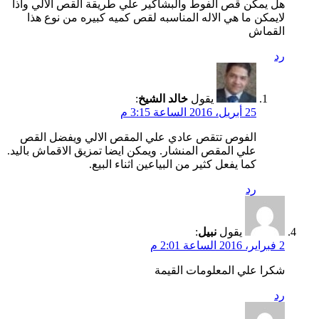
هل يمكن قص الفوط والبشاكير علي طريقة القص الالي واذا
لايمكن ما هي الاله المناسبه لقص كميه كبيره من نوع هذا
القماش
رد
يقول
خالد الشيخ
:
25 أبريل، 2016 الساعة 3:15 م
الفوص تتقص عادي علي المقص الالي ويفضل القص
علي المقص المنشار. ويمكن ايضا تمزيق الاقماش باليد.
كما يفعل كثير من البياعين اثناء البيع.
رد
يقول
نبيل
:
2 فبراير، 2016 الساعة 2:01 م
شكرا علي المعلومات القيمة
رد