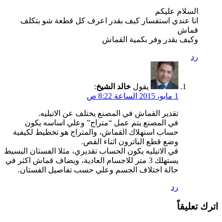
السلام عليكم
انا عندي استفسار كيف بقدر اعرف كل قطعة شو بتكلف
قماش
وكيف بقدر وفر بكمية القماش
رد
يقول
خالد الشيخ
:
1 مايو، 2015 الساعة 8:22 ص
تقدير القماش في المصنع يختلف عن الاتيليه.
في المصنع يتم عمل “متراج” وعلي اساسه يكون
حساب استهلاك القماش، والمتراج هو تخطيط لكيفية
وضع قطع الباترون اثناء القص.
في الاتيليه يكون الحساب تقديري، مثلا الفستان البسيط
يستهلك 3 متر للاجسام العادية، ويضاف قماش اكثر في
حالة اختلاف الجسم وعلي حسب تفاصيل الفستان.
رد
اترك تعليقاً