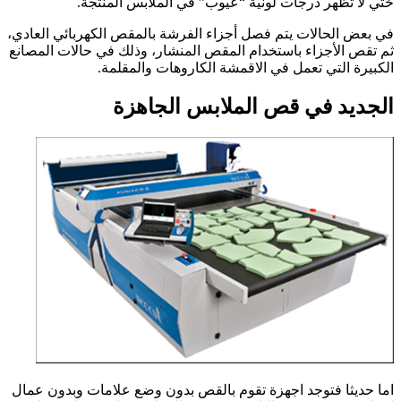
ختي لا تظهر درجات لونية “عيوب” في الملابس المنتجة.
في بعض الحالات يتم فصل أجزاء الفرشة بالمقص الكهربائي العادي،
ثم تقص الأجزاء باستخدام المقص المنشار، وذلك في حالات المصانع
الكبيرة التي تعمل في الاقمشة الكاروهات والمقلمة.
الجديد في قص الملابس الجاهزة
اما حديثا فتوجد اجهزة تقوم بالقص بدون وضع علامات وبدون عمال