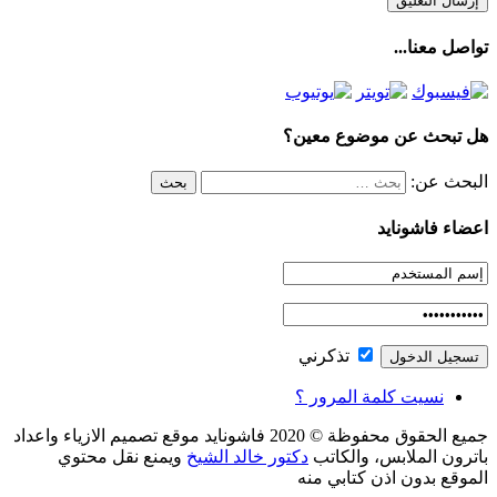
تواصل معنا...
هل تبحث عن موضوع معين؟
البحث عن:
اعضاء فاشونايد
تذكرني
نسيت كلمة المرور ؟
جميع الحقوق محفوظة © 2020 فاشونايد موقع تصميم الازياء واعداد
باترون الملابس، والكاتب
دكتور خالد الشيخ
ويمنع نقل محتوي
الموقع بدون اذن كتابي منه