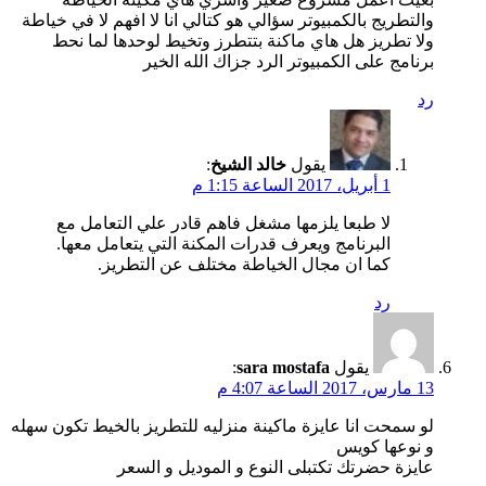
والتطريج بالكمبيوتر سؤالي هو كتالي انا لا افهم لا في خياطة
ولا تطريز هل هاي ماكنة بتتطرز وتخيط لوحدها لما نحط
برنامج على الكمبيوتر الرد جزاك الله الخير
رد
يقول
خالد الشيخ
:
1 أبريل، 2017 الساعة 1:15 م
لا طبعا يلزمها مشغل فاهم قادر علي التعامل مع
البرنامج ويعرف قدرات المكنة التي يتعامل معها.
كما ان مجال الخياطة مختلف عن التطريز.
رد
يقول
sara mostafa
:
13 مارس، 2017 الساعة 4:07 م
لو سمحت انا عايزة ماكينة منزليه للتطريز بالخيط تكون سهله
و نوعها كويس
عايزة حضرتك تكتبلى النوع و الموديل و السعر