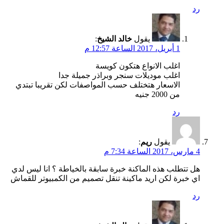
رد
يقول
خالد الشيخ
:
1 أبريل، 2017 الساعة 12:57 م
اغلب الانواع هتكون كويسة
اغلب موديلات سنجر وبراذر جميلة جدا
الاسعار هتختلف حسب المواصفات لكن تقريبا تبتدي
من 2000 جنيه
رد
يقول
ريم
:
4 مارس، 2017 الساعة 7:34 م
هل تتطلب هذه الماكنة خبرة سابقة بالخياطة ؟ انا ليس لدي
اي خبرة لكن اريد ماكينة تنقل تصميم من الكمبيوتر للقماش
رد