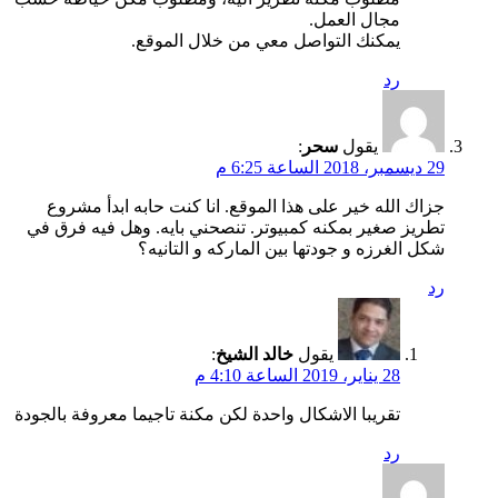
مجال العمل.
يمكنك التواصل معي من خلال الموقع.
رد
يقول
سحر
:
29 ديسمبر، 2018 الساعة 6:25 م
جزاك الله خير على هذا الموقع. انا كنت حابه ابدأ مشروع
تطريز صغير بمكنه كمبيوتر. تنصحني بايه. وهل فيه فرق في
شكل الغرزه و جودتها بين الماركه و التانيه؟
رد
يقول
خالد الشيخ
:
28 يناير، 2019 الساعة 4:10 م
تقريبا الاشكال واحدة لكن مكنة تاجيما معروفة بالجودة
رد