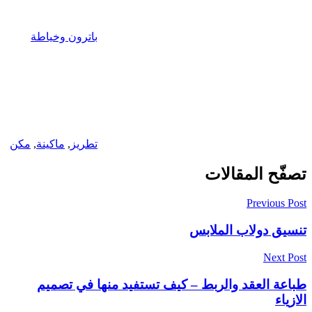
باترون وخياطة
تطريز
,
ماكينة
,
مكن
تصفّح المقالات
Previous Post
تنسيق دولاب الملابس
Next Post
طباعة العقد والربط – كيف تستفيد منها في تصميم
الازياء