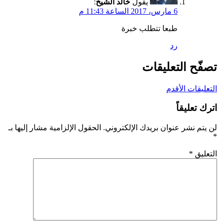
يقول
خالد الشيخ
:
6 مارس، 2017 الساعة 11:43 م
طبعا تتطلب خبرة
رد
تصفّح التعليقات
التعليقات الأقدم
اترك تعليقاً
لن يتم نشر عنوان بريدك الإلكتروني.
الحقول الإلزامية مشار إليها بـ
*
التعليق
*