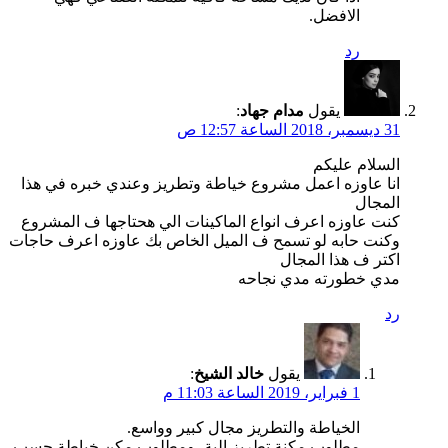
الافضل.
رد
يقول
مدام جهاد
:
31 ديسمبر، 2018 الساعة 12:57 ص
السلام عليكم
انا عاوزه اعمل مشروع خياطة وتطريز وعندي خبره في هذا
المجال
كنت عاوزه اعرف انواع الماكينات الي هحتاجها ف المشروع
وكنت حابه لو تسمح ف الميل الخاص بك عاوزه اعرف حاجات
اكتر ف هذا المجال
مدي خطورته مدي نجاحه
رد
يقول
خالد الشيخ
:
1 فبراير، 2019 الساعة 11:03 م
الخياطة والتطريز مجال كبير وواسع.
مطلوب مكنة تطريز الية، ومطلوب مكن خياطة حسب