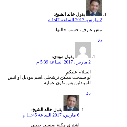
يقول
خالد الشيخ
:
2 مارس، 2017 الساعة 1:47 م
مش عارف، حسب حالتها.
رد
يقول
مودى
:
2 مارس، 2017 الساعة 5:39 م
السلام عليكم
لو سمحت ممكن ترشحلى،اسم موديل او اتنين
للمبتدئين بس تكون عملية
رد
يقول
خالد الشيخ
:
6 مارس، 2017 الساعة 11:45 م
اشتري مكنة صنسير صيني