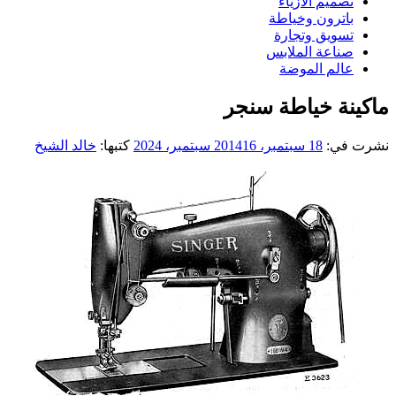
تصميم الازياء
باترون وخياطة
تسويق وتجارة
صناعة الملابس
عالم الموضة
ماكينة خياطة سنجر
نشرت في:
18 سبتمبر، 2014
16 سبتمبر، 2024
كتبها:
خالد الشيخ