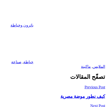
باترون وخياطة
خياطة
,
صناعة
الملابس
,
ماكينة
تصفّح المقالات
Previous Post
كيف نطور موضة مصرية
Next Post