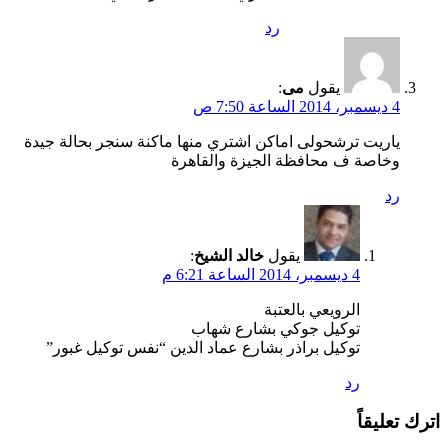
رد
يقول
مى
:
4 ديسمبر، 2014 الساعة 7:50 ص
ياريت ترشحولى اماكن اشتري منها ماكنة سنجر بحالة جيدة
وخاصة ف محافظة الجيزة والقاهرة
رد
يقول
خالد الشيخ
:
4 ديسمبر، 2014 الساعة 6:21 م
الرويعي بالعتبة
توكيل جوكي بشارع شهاب
توكيل براذر بشارع عماد الدين “نفس توكيل غبور”
رد
اترك تعليقاً