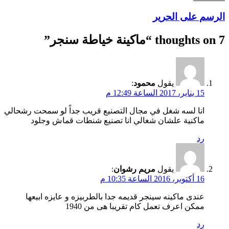
الرسم على الحرير
7 thoughts on “
ماكينة خياطة سنجر
”
يقول
محمود
:
15 يناير، 2017 الساعة 12:49 م
انا لسه شغل في مجال التصنيع قريب جداً لو سمحت رشحالي
ماكنية علشان شغالي انا تصنيع شنطات قماش وجلود
رد
يقول
مريم رشوان
:
16 أكتوبر، 2016 الساعة 10:35 م
عندى ماكينه سينجر قديمه جدا بالطربيزه و عايزه ابيعها
ممكن اعرف تعمل كام تقريبا هى من 1940
رد