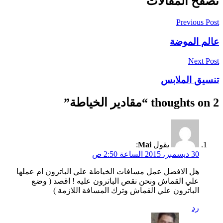
تصفّح المقالات
Previous Post
عالم الموضة
Next Post
تنسيق الملابس
2 thoughts on “
مقادير الخياطة
”
يقول
Mai
:
30 ديسمبر، 2015 الساعة 2:50 ص
هل الافضل عمل مسافات الخياطة علي الباترون ام عملها
علي القماش ونحن نقص الباترون عليه ! اقصد ( وضع
الباترون علي القماش وترك المسافة اللازمة )
رد