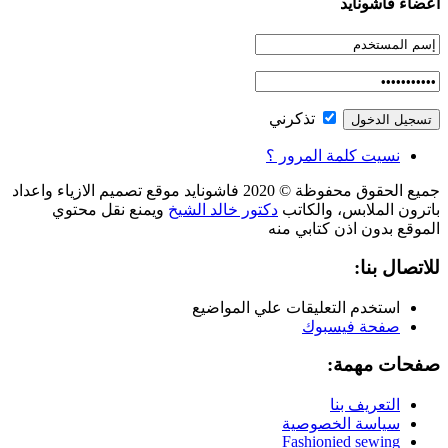
اعضاء فاشونايد
تذكرني
نسيت كلمة المرور ؟
جميع الحقوق محفوظة © 2020 فاشونايد موقع تصميم الازياء واعداد
باترون الملابس، والكاتب
دكتور خالد الشيخ
ويمنع نقل محتوي
الموقع بدون اذن كتابي منه
للاتصال بنا:
استخدم التعليقات علي المواضيع
صفحة فيسبوك
صفحات مهمة:
التعريف بنا
سياسة الخصوصية
Fashionied sewing