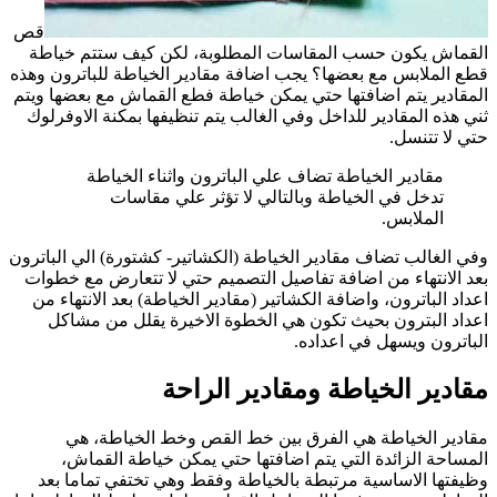
قص
القماش يكون حسب المقاسات المطلوبة، لكن كيف ستتم خياطة
قطع الملابس مع بعضها؟ يجب اضافة مقادير الخياطة للباترون وهذه
المقادير يتم اضافتها حتي يمكن خياطة فطع القماش مع بعضها ويتم
ثني هذه المقادير للداخل وفي الغالب يتم تنظيفها بمكنة الاوفرلوك
حتي لا تتنسل.
مقادير الخياطة تضاف علي الباترون واثناء الخياطة
تدخل في الخياطة وبالتالي لا تؤثر علي مقاسات
الملابس.
وفي الغالب تضاف مقادير الخياطة (الكشاتير- كشتورة) الي الباترون
بعد الانتهاء من اضافة تفاصيل التصميم حتي لا تتعارض مع خطوات
اعداد الباترون، واضافة الكشاتير (مقادير الخياطة) بعد الانتهاء من
اعداد البترون بحيث تكون هي الخطوة الاخيرة يقلل من مشاكل
الباترون ويسهل في اعداده.
مقادير الخياطة ومقادير الراحة
مقادير الخياطة هي الفرق بين خط القص وخط الخياطة، هي
المساحة الزائدة التي يتم اضافتها حتي يمكن خياطة القماش،
وظيفتها الاساسية مرتبطة بالخياطة وفقط وهي تختفي تماما بعد