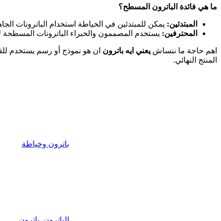
ما هي فائدة الباترون المسطح؟
المبتدئين:
يمكن للمبتدئين في الخياطة استخدام الباترونات الج
المحترفين:
يستخدم المصممون والخبراء الباترونات المسطحة لابت
اهم حاجة ما ننساش
يعني ايه باترون
ان هو نموذج أو رسم يستخدم للق
المنتج النهائي.
باترون وخياطة
الباترون
,
باترون