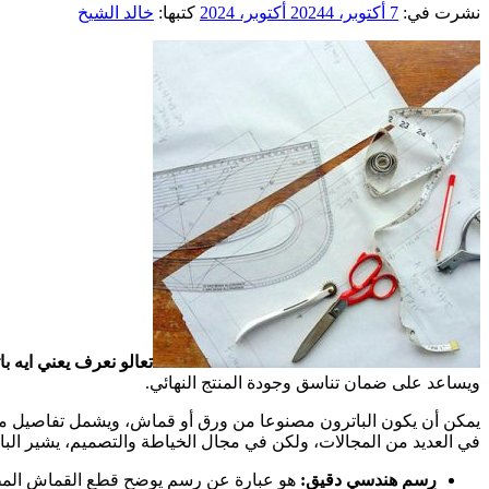
نشرت في:
7 أكتوبر، 2024
4 أكتوبر، 2024
كتبها:
خالد الشيخ
تعالو نعرف يعني ايه ب
ويساعد على ضمان تناسق وجودة المنتج النهائي.
يمكن أن يكون الباترون مصنوعا من ورق أو قماش، ويشمل تفاصيل مثل
في العديد من المجالات، ولكن في مجال الخياطة والتصميم، يشير البا
رسم هندسي دقيق:
هو عبارة عن رسم يوضح قطع القماش المطلو